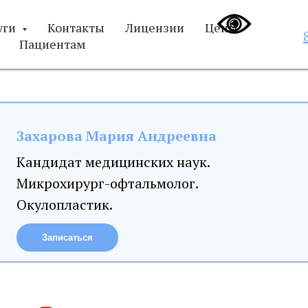
уги
Контакты
Лицензии
Цены
Пациентам
Захарова Мария Андреевна
Кандидат медицинских наук.
Микрохирург-офтальмолог.
Окулопластик.
Записаться