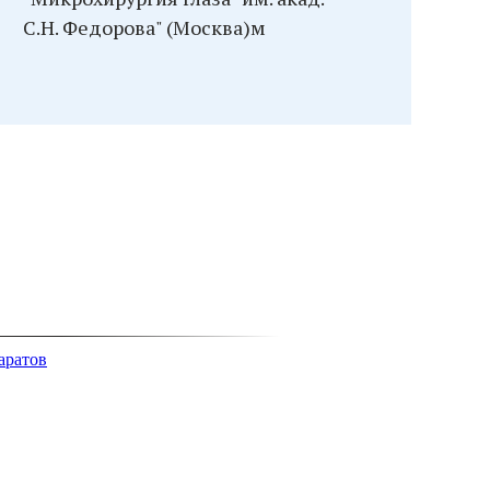
С.Н. Федорова" (Москва)м