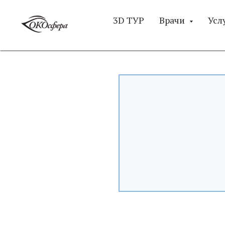
3D ТУР
Врачи
Усл