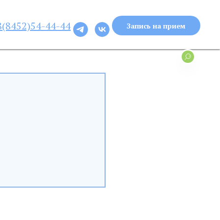
8(8452)
54-44-44
Запись на прием