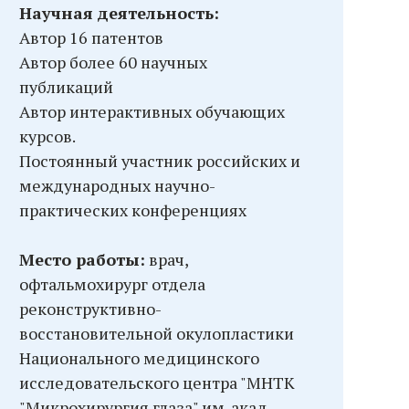
Научная деятельность:
Автор 16 патентов
Автор более 60 научных
публикаций
Автор интерактивных обучающих
курсов.
Постоянный участник российских и
международных научно-
практических конференциях
Место работы:
врач,
офтальмохирург отдела
реконструктивно-
восстановительной окулопластики
Национального медицинского
исследовательского центра "МНТК
"Микрохирургия глаза" им. акад.