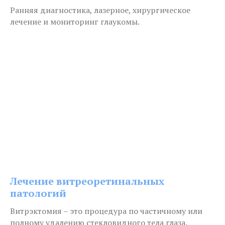
Ранняя диагностика, лазерное, хирургическое
лечение и мониторинг глаукомы.
Лечение витреоретинальных
патологий
Витрэктомия – это процедура по частичному или
полному удалению стекловидного тела глаза.