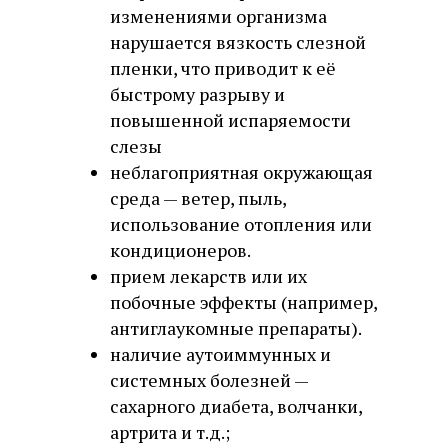
изменениями организма
нарушается вязкость слезной
пленки, что приводит к её
быстрому разрыву и
повышенной испаряемости
слезы
неблагоприятная окружающая
среда — ветер, пыль,
использование отопления или
кондиционеров.
прием лекарств или их
побочные эффекты (например,
антиглаукомные препараты).
наличие аутоиммунных и
системных болезней —
сахарного диабета, волчанки,
артрита и т.д.;