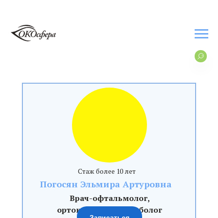
Стаж более 10 лет
Погосян Эльмира Артуровна
Врач-офтальмолог,
ортокератолог, страболог
Записаться